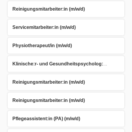
Reinigungsmitarbeiter:in (m/w/d)
Servicemitarbeiter:in (m/w/d)
Physiotherapeut/in (m/w/d)
Klinische:r- und Gesundheitspsycholog:in (m/w/d)
Reinigungsmitarbeiter:in (m/w/d)
Reinigungsmitarbeiter:in (m/w/d)
Pflegeassistent:in (PA) (m/w/d)