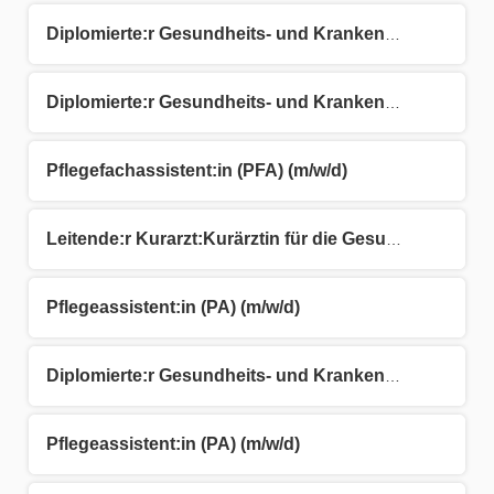
Diplomierte:r Gesundheits- und Krankenpfleger:in (DGKP) (m/w/d)
Diplomierte:r Gesundheits- und Krankenpfleger:in (DGKP) (m/w/d)
Pflegefachassistent:in (PFA) (m/w/d)
Leitende:r Kurarzt:Kurärztin für die Gesundheitsvorsorge Aktiv (GVA) (m/w/d)
Pflegeassistent:in (PA) (m/w/d)
Diplomierte:r Gesundheits- und Krankenpfleger:in (DGKP) (m/w/d)
Pflegeassistent:in (PA) (m/w/d)