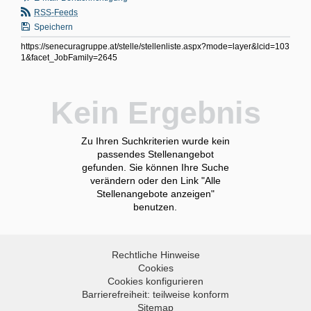
RSS-Feeds
Speichern
https://senecuragruppe.at/stelle/stellenliste.aspx?mode=layer&lcid=103
1&facet_JobFamily=2645
Kein Ergebnis
Zu Ihren Suchkriterien wurde kein
passendes Stellenangebot
gefunden. Sie können Ihre Suche
verändern oder den Link "Alle
Stellenangebote anzeigen"
benutzen.
Rechtliche Hinweise
Cookies
Cookies konfigurieren
Barrierefreiheit: teilweise konform
Sitemap