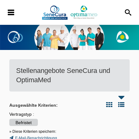
Stellenangebote
SeneCura und
OptimaMed
Ausgewählte Kriterien:
Vertragstyp :
Befristet
» Diese Kriterien speichern:
E-Mail-Benachrichtigung