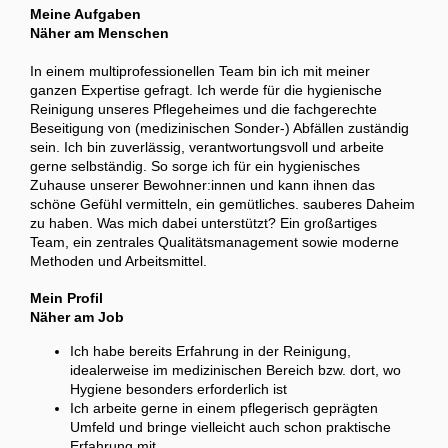
Meine Aufgaben
Näher am Menschen
In einem multiprofessionellen Team bin ich mit meiner
ganzen Expertise gefragt. Ich werde für die hygienische
Reinigung unseres Pflegeheimes und die fachgerechte
Beseitigung von (medizinischen Sonder-) Abfällen zuständig
sein. Ich bin zuverlässig, verantwortungsvoll und arbeite
gerne selbständig. So sorge ich für ein hygienisches
Zuhause unserer Bewohner:innen und kann ihnen das
schöne Gefühl vermitteln, ein gemütliches. sauberes Daheim
zu haben. Was mich dabei unterstützt? Ein großartiges
Team, ein zentrales Qualitätsmanagement sowie moderne
Methoden und Arbeitsmittel.
Mein Profil
Näher am Job
Ich habe bereits Erfahrung in der Reinigung,
idealerweise im medizinischen Bereich bzw. dort, wo
Hygiene besonders erforderlich ist
Ich arbeite gerne in einem pflegerisch geprägten
Umfeld und bringe vielleicht auch schon praktische
Erfahrung mit