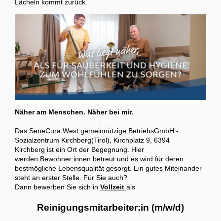
Lächeln kommt zurück.
Näher am Menschen. Näher bei mir.
Das SeneCura West gemeinnützige BetriebsGmbH -
Sozialzentrum Kirchberg(Tirol), Kirchplatz 9, 6394
Kirchberg ist ein Ort der Begegnung. Hier
werden Bewohner:innen betreut und es wird für deren
bestmögliche Lebensqualität gesorgt. Ein gutes Miteinander
steht an erster Stelle. Für Sie auch?
Dann bewerben Sie sich in
Vollzeit
als
Reinigungsmitarbeiter:in (m/w/d)