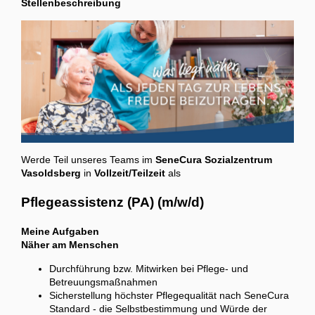
Stellenbeschreibung
Werde Teil unseres Teams im
SeneCura Sozialzentrum
Vasoldsberg
in
Vollzeit/Teilzeit
als
Pflegeassistenz (PA) (m/w/d)
Meine Aufgaben
Näher am Menschen
Durchführung bzw. Mitwirken bei Pflege- und
Betreuungsmaßnahmen
Sicherstellung höchster Pflegequalität nach SeneCura
Standard - die Selbstbestimmung und Würde der