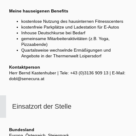
Meine hauseigenen Benefits
kostenlose Nutzung des hausinternen Fitnesscenters
kostenfreie Parkplätze und Ladestation für E-Autos
Inhouse Deutschkurse bei Bedarf
gemeinsame Mitarbeiteraktivitäten (z.B. Yoga,
Pizzaabende)
Quartalsweise wechselnde Ermäßigungen und
Angebote in der Thermenwelt Loipersdorf
Kontaktperson
Herr Bernd Kastenhuber | Tele: +43 (0)3136 909 13 | E-Mail:
dobl@senecura.at
Einsatzort der Stelle
Bundesland
Europa, Österreich, Steiermark