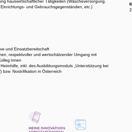
ung hauswirtschaftlicher Tätigkeiten (Wäscheversorgung,
K
 Einrichtungs- und Gebrauchsgegenständen, etc.)
2
tive und Einsatzbereitschaft
hen, respektvoller und wertschätzender Umgang mit
olleg:innen
Heimhilfe, inkl. des Ausbildungsmoduls „Unterstützung bei
bzw. Nostrifikation in Österreich