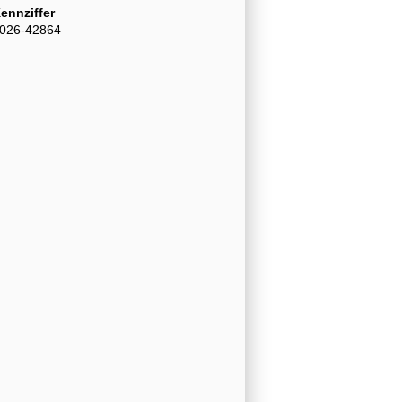
ennziffer
026-42864