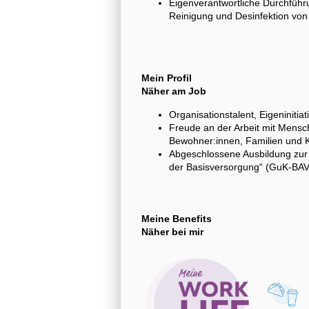
Eigenverantwortliche Durchführ
Reinigung und Desinfektion von
Mein Profil
Näher am Job
Organisationstalent, Eigeninitia
Freude an der Arbeit mit Mensc
Bewohner:innen, Familien und K
Abgeschlossene Ausbildung zur 
der Basisversorgung“ (GuK-BAV) 
Meine Benefits
Näher bei mir