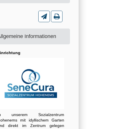
llgemeine Informationen
inrichtung
In unserem Sozialzentrum
ohenems mit idyllischem Garten
nd direkt im Zentrum gelegen