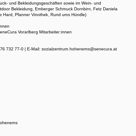
uck- und Bekleidungsgeschäften sowie im Wein- und
door Bekleidung, Emberger Schmuck Dornbirn, Fetz Daniela
 Hard, Pfanner Vinothek, Rund ums Hündle)
:innen
SeneCura Vorarlberg Mitarbeiter:innen
5576 732 77-0 | E-Mail: sozialzentrum.hohenems@senecura.at
 Hohenems