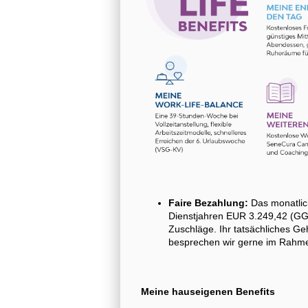
Faire Bezahlung:
Das monatlic
Dienstjahren EUR 3.249,42 (GG 
Zuschläge. Ihr tatsächliches Ge
besprechen wir gerne im Rahme
Meine hauseigenen Benefits