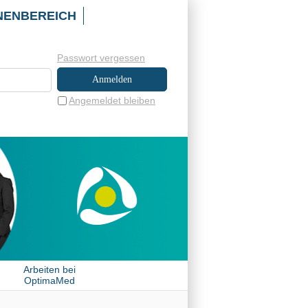
NENBEREICH
Passwort vergessen
Angemeldet bleiben
Arbeiten bei
OptimaMed