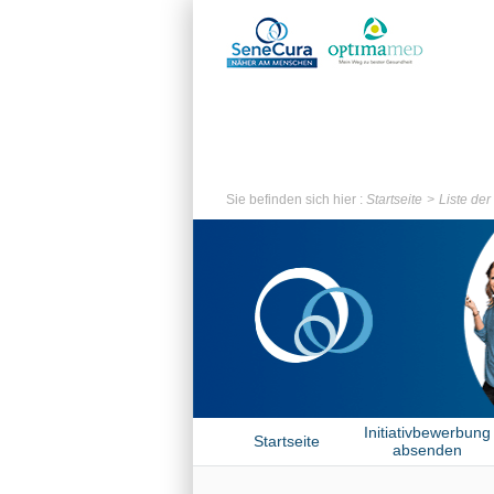
Sie befinden sich hier :
Startseite
Liste de
Initiativbewerbung
Startseite
absenden