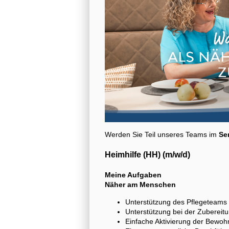
Werden Sie Teil unseres Teams im
Se
Heimhilfe (HH) (m/w/d)
Meine Aufgaben
Näher am Menschen
Unterstützung des Pflegeteams 
Unterstützung bei der Zuberei
Einfache Aktivierung der Bewoh