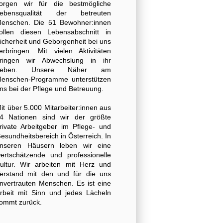
orgen wir für die bestmögliche
ebensqualität der betreuten
enschen. Die 51 Bewohner:innen
ollen diesen Lebensabschnitt in
icherheit und Geborgenheit bei uns
erbringen. Mit vielen Aktivitäten
ringen wir Abwechslung in ihr
Leben. Unsere Näher am
enschen-Programme unterstützen
ns bei der Pflege und Betreuung.
it über 5.000 Mitarbeiter:innen aus
4 Nationen sind wir der größte
rivate Arbeitgeber im Pflege- und
esundheitsbereich in Österreich. In
nseren Häusern leben wir eine
ertschätzende und professionelle
ultur. Wir arbeiten mit Herz und
erstand mit den und für die uns
nvertrauten Menschen. Es ist eine
rbeit mit Sinn und jedes Lächeln
ommt zurück.