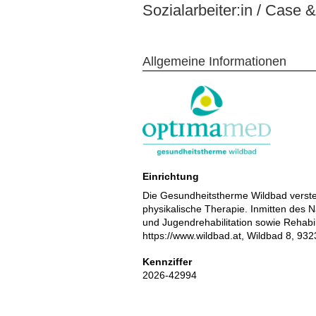
Sozialarbeiter:in / Case
Allgemeine Informationen
Einrichtung
Die Gesundheitstherme Wildbad verste
physikalische Therapie. Inmitten des N
und Jugendrehabilitation sowie Rehabi
https://www.wildbad.at, Wildbad 8, 9
Kennziffer
2026-42994