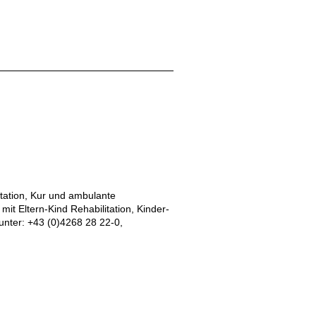
tation, Kur und ambulante
it Eltern-Kind Rehabilitation, Kinder-
unter: +43 (0)4268 28 22-0,