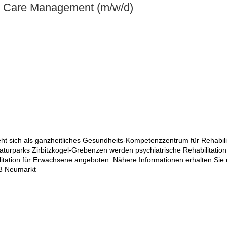
 & Care Management (m/w/d)
ht sich als ganzheitliches Gesundheits-Kompetenzzentrum für Rehabili
aturparks Zirbitzkogel-Grebenzen werden psychiatrische Rehabilitation m
litation für Erwachsene angeboten. Nähere Informationen erhalten Sie 
323 Neumarkt