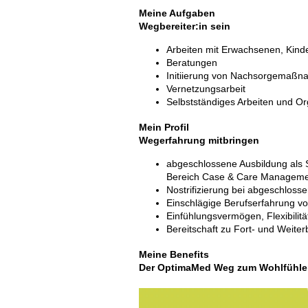
Meine Aufgaben
Wegbereiter:in sein
Arbeiten mit Erwachsenen, Kind
Beratungen
Initiierung von Nachsorgemaß
Vernetzungsarbeit
Selbstständiges Arbeiten und Or
Mein Profil
Wegerfahrung mitbringen
abgeschlossene Ausbildung als S
Bereich Case & Care Managem
Nostrifizierung bei abgeschloss
Einschlägige Berufserfahrung vo
Einfühlungsvermögen, Flexibilitä
Bereitschaft zu Fort- und Weite
Meine Benefits
Der OptimaMed Weg zum Wohlfühl