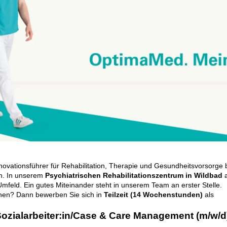
nnovationsführer für Rehabilitation, Therapie und Gesundheitsvorsorge 
n. In unserem
Psychiatrischen
Rehabilitationszentrum in Wildbad
a
mfeld. Ein gutes Miteinander steht in unserem Team an erster Stelle.
ehen? Dann bewerben Sie sich in
Teilzeit (14 Wochenstunden)
als
ozialarbeiter:in/
Case & Care Management
(m/w/d