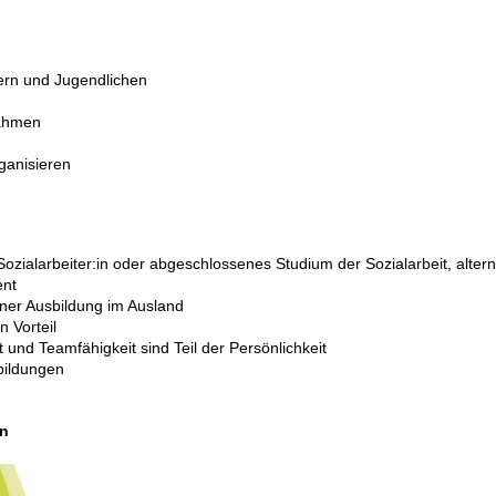
ern und Jugendlichen
nahmen
ganisieren
ozialarbeiter:in oder abgeschlossenes Studium der Sozialarbeit, alter
ent
ener Ausbildung im Ausland
n Vorteil
t und Teamfähigkeit sind Teil der Persönlichkeit
rbildungen
en