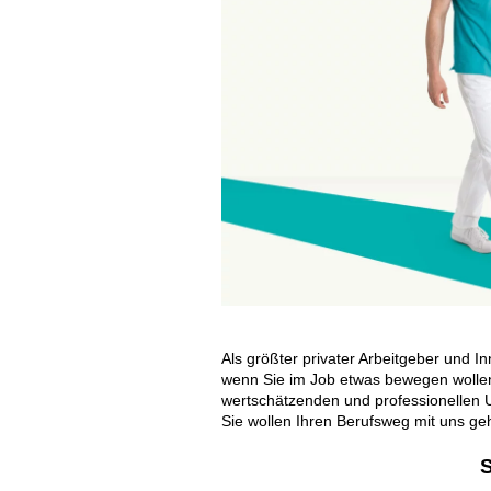
Als größter privater Arbeitgeber und I
wenn Sie im Job etwas bewegen wolle
wertschätzenden und professionellen U
Sie wollen Ihren Berufsweg mit uns g
S