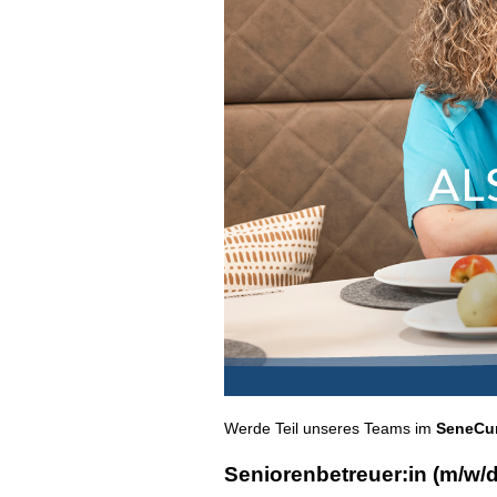
Werde Teil unseres Teams im
SeneCur
Seniorenbetreuer:in (m/w/d