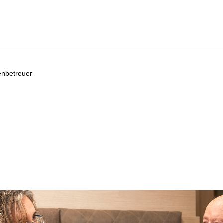
enbetreuer