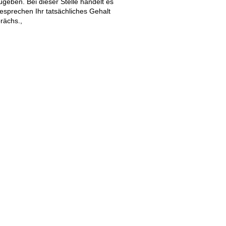
ugeben. Bei dieser Stelle handelt es
esprechen Ihr tatsächliches Gehalt
rächs.,