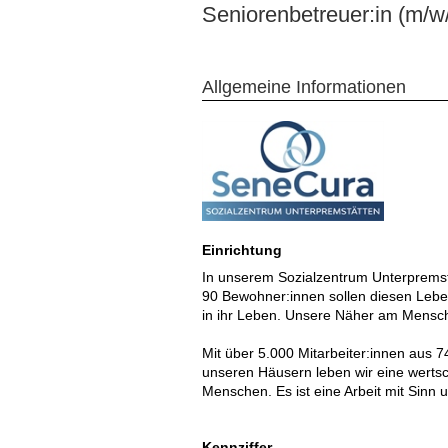
Seniorenbetreuer:in (m/w
Allgemeine Informationen
Einrichtung
In unserem Sozialzentrum Unterpremst
90 Bewohner:innen sollen diesen Lebens
in ihr Leben. Unsere Näher am Mensc
Mit über 5.000 Mitarbeiter:innen aus 7
unseren Häusern leben wir eine wertsch
Menschen. Es ist eine Arbeit mit Sinn
Kennziffer