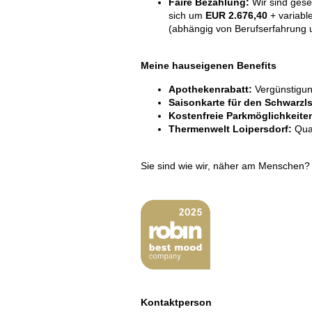
Faire Bezahlung:
Wir sind geset
sich um
EUR 2.676,40
+ variabl
(abhängig von Berufserfahrung 
Meine hauseigenen Benefits
Apothekenrabatt:
Vergünstigun
Saisonkarte für den Schwarzl
Kostenfreie Parkmöglichkeite
Thermenwelt Loipersdorf:
Qua
Sie sind wie wir, näher am Menschen?
Kontaktperson