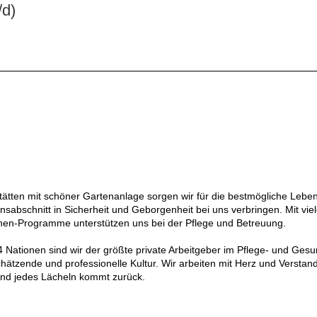
/d)
ätten mit schöner Gartenanlage sorgen wir für die bestmögliche Leben
abschnitt in Sicherheit und Geborgenheit bei uns verbringen. Mit viel
hen-Programme unterstützen uns bei der Pflege und Betreuung.
4 Nationen sind wir der größte private Arbeitgeber im Pflege- und Gesun
ätzende und professionelle Kultur. Wir arbeiten mit Herz und Verstand
 und jedes Lächeln kommt zurück.