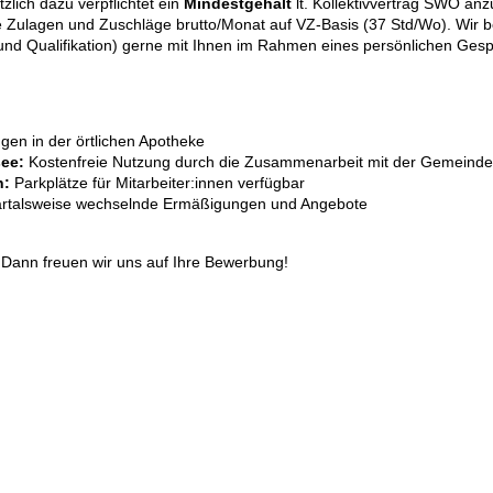
zlich dazu verpflichtet ein
Mindestgehalt
lt. Kollektivvertrag SWÖ anz
e Zulagen und Zuschläge brutto/Monat auf VZ-Basis (37 Std/Wo). Wir b
und Qualifikation) gerne mit Ihnen im Rahmen eines persönlichen Gesp
gen in der örtlichen Apotheke
see:
Kostenfreie Nutzung durch die Zusammenarbeit mit der Gemeinde
n:
Parkplätze für Mitarbeiter:innen verfügbar
rtalsweise wechselnde Ermäßigungen und Angebote
 Dann freuen wir uns auf Ihre Bewerbung!