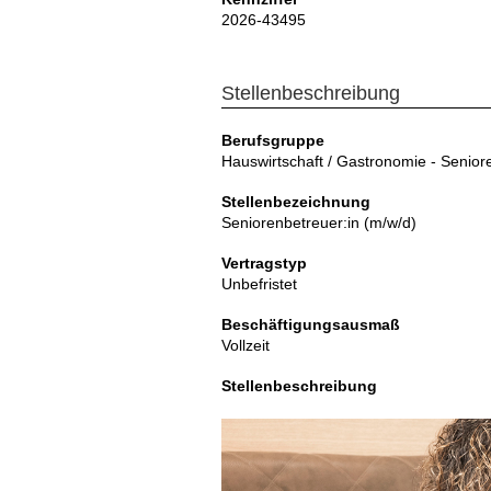
2026-43495
Stellenbeschreibung
Berufsgruppe
Hauswirtschaft / Gastronomie - Senior
Stellenbezeichnung
Seniorenbetreuer:in (m/w/d)
Vertragstyp
Unbefristet
Beschäftigungsausmaß
Vollzeit
Stellenbeschreibung