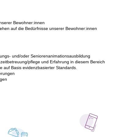
unserer Bewohner:innen
gehen auf die Bedürfnisse unserer Bewohner:innen
ungs- und/oder Seniorenanimationsausbildung
gzeitbetreuung/pflege und Erfahrung in diesem Bereich
se auf Basis evidenzbasierter Standards.
derungen
ögen