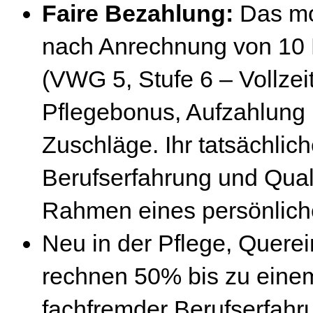
Faire Bezahlung:
Das mo
nach Anrechnung von 10 
(VWG 5, Stufe 6 – Vollze
Pflegebonus, Aufzahlung 
Zuschläge. Ihr tatsächlic
Berufserfahrung und Quali
Rahmen eines persönlic
Neu in der Pflege, Quere
rechnen 50% bis zu eine
fachfremder Berufserfahr