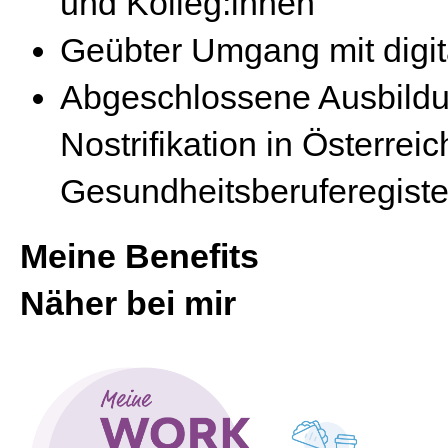
und Kolleg:innen
Geübter Umgang mit digi
Abgeschlossene Ausbildun
Nostrifikation in Österrei
Gesundheitsberuferegiste
Meine Benefits
Näher bei mir