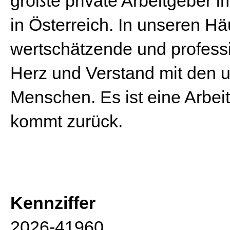
größte private Arbeitgeber 
in Österreich. In unseren Hä
wertschätzende und professio
Herz und Verstand mit den u
Menschen. Es ist eine Arbei
kommt zurück.
Kennziffer
2026-41960