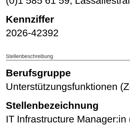
(0)1 585 61 59, Lassallestra
Kennziffer
2026-42392
Stellenbeschreibung
Berufsgruppe
Unterstützungsfunktionen (Ze
Stellenbezeichnung
IT Infrastructure Manager:in