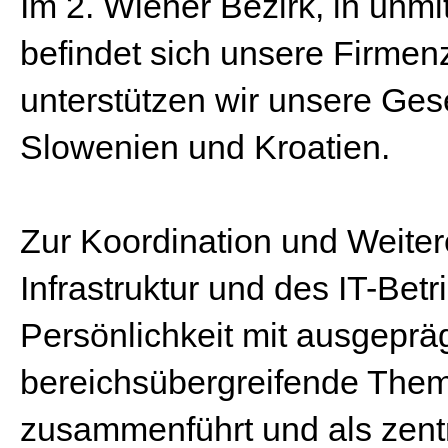
Im 2. Wiener Bezirk, in unm
befindet sich unsere Firmen
unterstützen wir unsere Gese
Slowenien und Kroatien.
Zur Koordination und Weiter
Infrastruktur und des IT-Bet
Persönlichkeit mit ausgepräg
bereichsübergreifende Themen
zusammenführt und als zentra