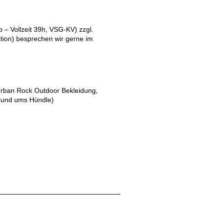
 – Vollzeit 39h, VSG-KV) zzgl.
ation) besprechen wir gerne im
Urban Rock Outdoor Bekleidung,
Rund ums Hündle)