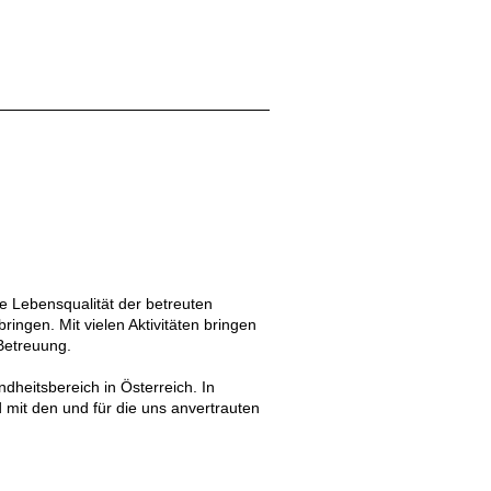
e Lebensqualität der betreuten
ingen. Mit vielen Aktivitäten bringen
Betreuung.
dheitsbereich in Österreich. In
 mit den und für die uns anvertrauten