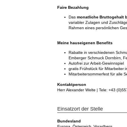
Faire Bezahlung
Das
monatliche Bruttogehalt 
variabler Zulagen und Zuschläge
Rahmen eines persönlichen Ges
Meine hauseigenen Benefits
Rabatte in verschiedenen Schm
Emberger Schmuck Dornbirn, Fe
Autofrei zur Arbeit-Gewinnspiel
gratis Frühstück für Mitarbeiter:
Mitarbeitersommerfest für alle 
Kontaktperson
Herr Alexander Welte | Tele: +43 (0)5
Einsatzort der Stelle
Bundesland
Europa, Österreich, Vorarlberg