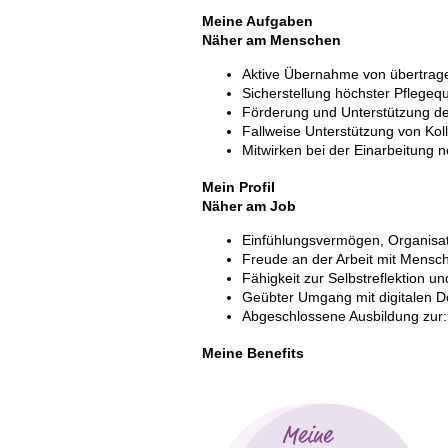
Meine Aufgaben
Näher am Menschen
Aktive Übernahme von übertra
Sicherstellung höchster Pflege
Förderung und Unterstützung der
Fallweise Unterstützung von Ko
Mitwirken bei der Einarbeitung n
Mein Profil
Näher am Job
Einfühlungsvermögen, Organisati
Freude an der Arbeit mit Mensc
Fähigkeit zur Selbstreflektion u
Geübter Umgang mit digitalen D
Abgeschlossene Ausbildung zur:m
Meine Benefits