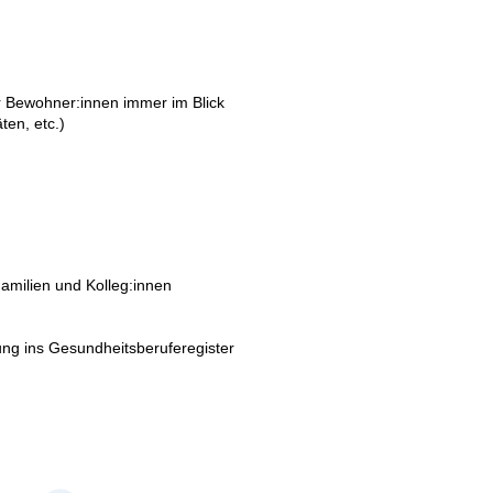
r Bewohner:innen immer im Blick
ten, etc.)
amilien und Kolleg:innen
ung ins Gesundheitsberuferegister