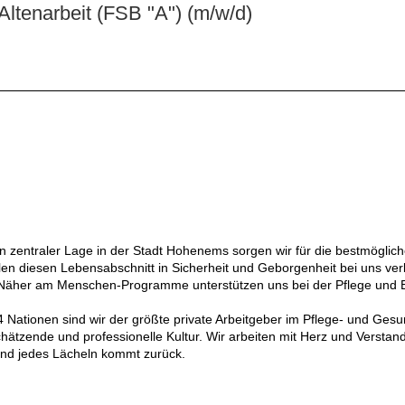
Altenarbeit (FSB "A") (m/w/d)
n zentraler Lage in der Stadt Hohenems sorgen wir für die bestmöglich
n diesen Lebensabschnitt in Sicherheit und Geborgenheit bei uns verbr
e Näher am Menschen-Programme unterstützen uns bei der Pflege und 
4 Nationen sind wir der größte private Arbeitgeber im Pflege- und Gesun
ätzende und professionelle Kultur. Wir arbeiten mit Herz und Verstand
 und jedes Lächeln kommt zurück.