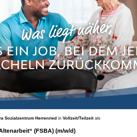
a Sozialzentrum Herrenried
in
Vollzeit/Teilzeit
als
Altenarbeit“ (FSBA) (m/w/d)