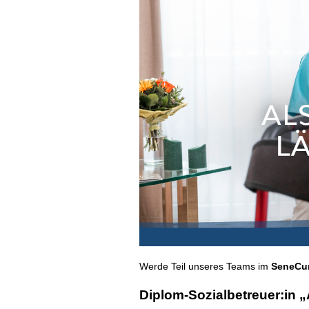
Werde Teil unseres Teams im
SeneCur
Diplom-Sozialbetreuer:in „