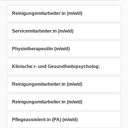
Reinigungsmitarbeiter:in (m/w/d)
Servicemitarbeiter:in (m/w/d)
Physiotherapeut/in (m/w/d)
Klinische:r- und Gesundheitspsycholog:in (m/w/d)
Reinigungsmitarbeiter:in (m/w/d)
Reinigungsmitarbeiter:in (m/w/d)
Pflegeassistent:in (PA) (m/w/d)