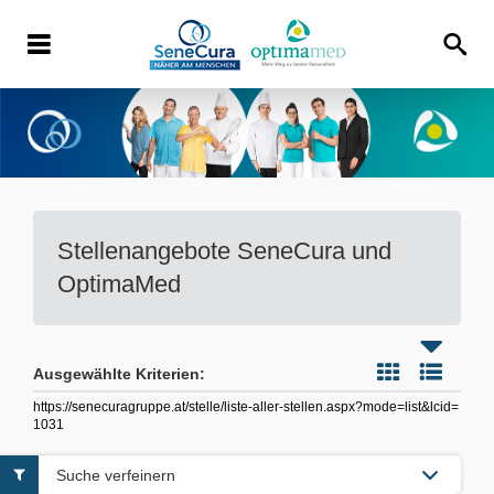
Stellenangebote
SeneCura und
OptimaMed
Ausgewählte Kriterien:
https://senecuragruppe.at/stelle/liste-aller-stellen.aspx?mode=list&lcid=
1031
Suche verfeinern