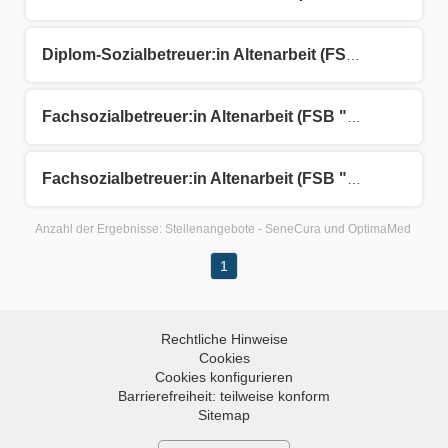
Diplom-Sozialbetreuer:in Altenarbeit (FSB "A") (m/w/d)
Fachsozialbetreuer:in Altenarbeit (FSB "A") - Vorarlberg (m/w/d)
Fachsozialbetreuer:in Altenarbeit (FSB "A") (m/w/d)
Anzahl der Ergebnisse:
Stellenangebote - SeneCura und OptimaMed
1
Rechtliche Hinweise
Cookies
Cookies konfigurieren
Barrierefreiheit: teilweise konform
Sitemap