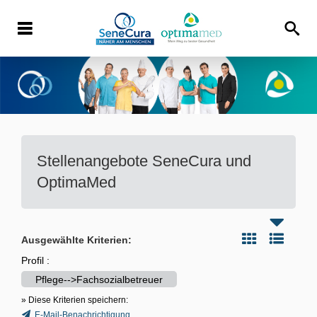
Stellenangebote
SeneCura und
OptimaMed
Ausgewählte Kriterien:
Profil :
Pflege-->Fachsozialbetreuer
» Diese Kriterien speichern:
E-Mail-Benachrichtigung