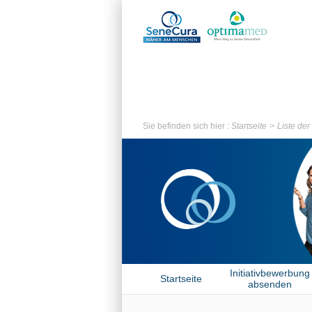
Sie befinden sich hier :
Startseite
Liste de
Initiativbewerbung
Startseite
absenden