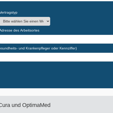
Vertragstyp
Adresse des Arbeitsortes
Gesundheits- und Krankenpfleger oder Kennziffer)
Cura und OptimaMed