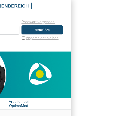
NENBEREICH
Passwort vergessen
Angemeldet bleiben
Arbeiten bei
OptimaMed