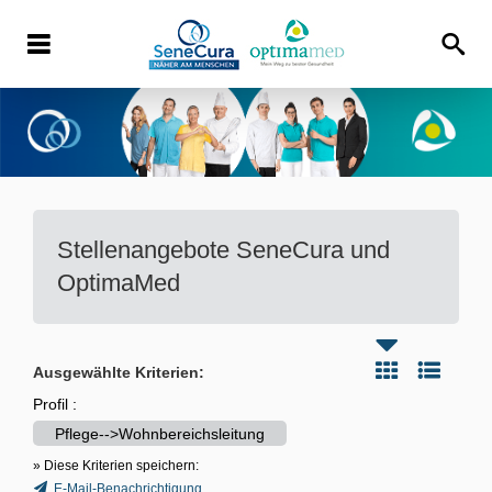
Stellenangebote
SeneCura und
OptimaMed
Ausgewählte Kriterien:
Profil :
Pflege-->Wohnbereichsleitung
» Diese Kriterien speichern:
E-Mail-Benachrichtigung