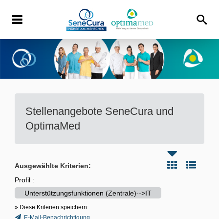
Stellenangebote
SeneCura und
OptimaMed
Ausgewählte Kriterien:
Profil :
Unterstützungsfunktionen (Zentrale)-->IT
» Diese Kriterien speichern:
E-Mail-Benachrichtigung