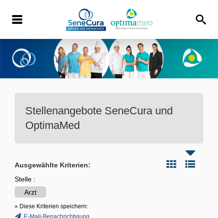
Stellenangebote
SeneCura und
OptimaMed
Ausgewählte Kriterien:
Stelle :
Arzt
» Diese Kriterien speichern:
E-Mail-Benachrichtigung