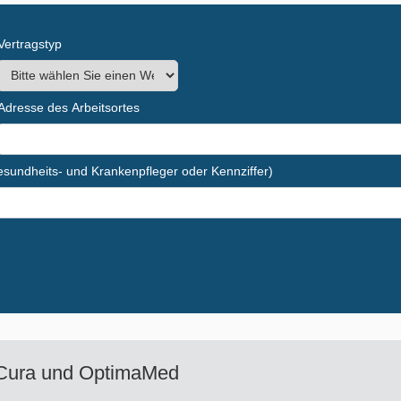
Vertragstyp
Adresse des Arbeitsortes
Gesundheits- und Krankenpfleger oder Kennziffer)
Cura und OptimaMed