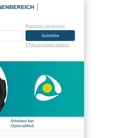
NENBEREICH
Passwort vergessen
Angemeldet bleiben
Arbeiten bei
OptimaMed