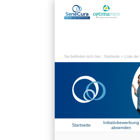
Sie befinden sich hier :
Startseite
Liste de
Initiativbewerbung
Startseite
absenden