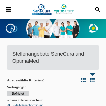
Stellenangebote
SeneCura und
OptimaMed
Ausgewählte Kriterien:
Vertragstyp :
Befristet
» Diese Kriterien speichern:
E-Mail-Benachrichtigung