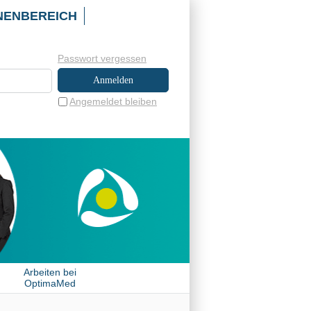
NENBEREICH
Passwort vergessen
Angemeldet bleiben
Arbeiten bei
OptimaMed