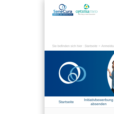
Sie befinden sich hier :
Startseite
Anmeldu
Initiativbewerbung
Startseite
absenden