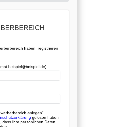
RBERBEREICH
rberbereich haben, registrieren
mat beispiel@beispiel.de)
ewerberbereich anlegen"
nschutzerklärung
gelesen haben
, dass Ihre persönlichen Daten
rden.