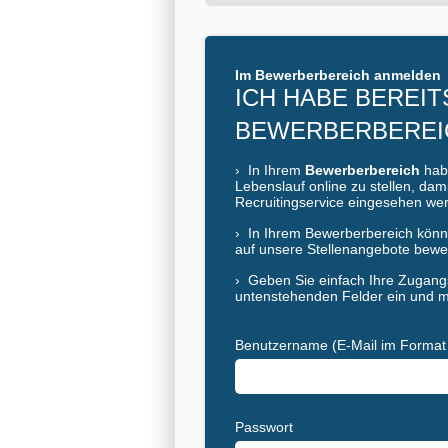
Im Bewerberbereich anmelden
ICH HABE BEREIT
BEWERBERBEREI
›
In Ihrem
Bewerberbereich
habe
Lebenslauf online zu stellen, da
Recruitingservice eingesehen we
›
In Ihrem Bewerberbereich könne
auf unsere Stellenangebote bewe
›
Geben Sie einfach Ihre Zugangs
untenstehenden Felder ein und m
Benutzername (E-Mail im Format 
Passwort